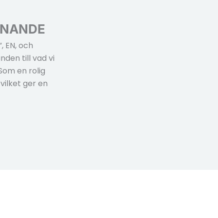
NNANDE
, EN, och
den till vad vi
Som en rolig
vilket ger en