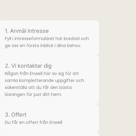
1. Anmäl intresse
Fyll i intresse­formuläret här bredvid och
ge oss en första inblick i dina behov.
2. Vi kontaktar dig
Någon från Enwell hör av sig för att
samla komplette­rande uppgifter och
säkerställa att du får den bästa
lösningen för just ditt hem.
3. Offert
Du får en offert från Enwell