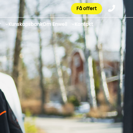
Få offert
r
Kunskapsbank
Om Enwell
Kontakt