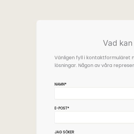
Vad kan 
Vänligen fyll i kontaktformuläre
lösningar. Någon av våra represen
NAMN*
E-POST*
JAG SÖKER