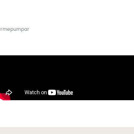
i värmepumpar