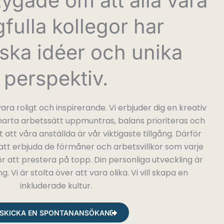
tygade om att alla våra
gfulla kollegor har
iska idéer och unika
perspektiv.
ara roligt och inspirerande. Vi erbjuder dig en kreativ
smarta arbetssätt uppmuntras, balans prioriteras och
t att våra anställda är vår viktigaste tillgång. Därför
r att erbjuda de förmåner och arbetsvillkor som varje
 att prestera på topp. Din personliga utveckling är
. Vi är stolta över att vara olika. Vi vill skapa en
inkluderade kultur.
SKICKA EN SPONTANANSÖKAN