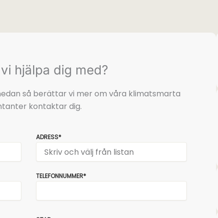
vi hjälpa dig med?
t nedan så berättar vi mer om våra klimatsmarta
tanter kontaktar dig.
ADRESS*
TELEFONNUMMER*