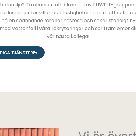
rbetsmiljö? Ta chansen att bli en del av ENWELL-gruppen o
ta lösningar för villa- och fastigheter genom att söka red
 på en spännande förändringsresa och söker ständigt nya
ed Vattenfall i våra rekryteringar och ser fram emot din
vår nästa kollega!
EDIGA TJÄNSTER