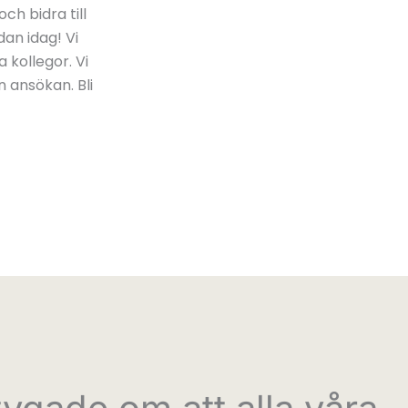
ch bidra till
an idag! Vi
 kollegor. Vi
 ansökan. Bli