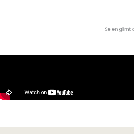
Se en glimt 