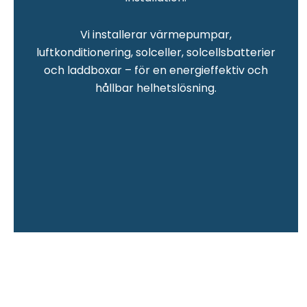
Vi installerar värmepumpar,
luftkonditionering, solceller, solcellsbatterier
och laddboxar – för en energieffektiv och
hållbar helhetslösning.