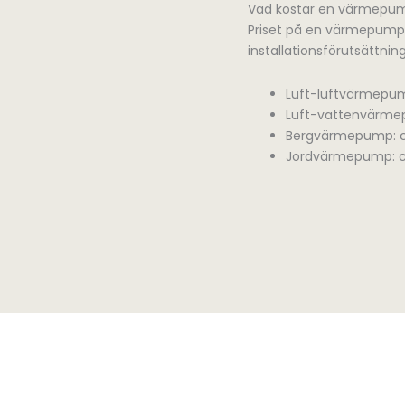
Vad kostar en värmepu
Priset på en värmepump
installationsförutsättning
Luft-luftvärmepump
Luft-vattenvärmepu
Bergvärmepump: ca
Jordvärmepump: ca