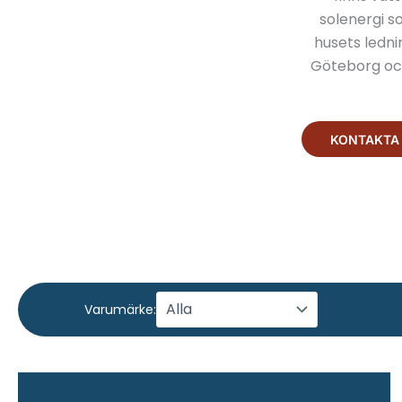
solenergi s
husets ledni
Göteborg och
KONTAKTA
Varumärke: