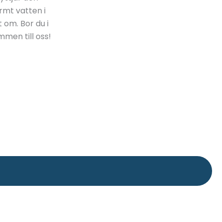
rmt vatten i
 om. Bor du i
men till oss!