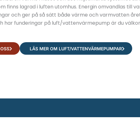
om finns lagrad i luften utomhus. Energin omvandlas till va
ngar och ger på så sätt både värme och varmvatten året
 har funderingar på luft/vattenvärmepump är du välkom
 OSS
LÄS MER OM LUFT/VATTENVÄRMEPUMPAR