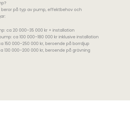
mp?
 beror på typ av pump, effektbehov och
ar:
: ca 20 000–35 000 kr + installation
mp: ca 100 000–180 000 kr inklusive installation
 150 000–250 000 kr, beroende på borrdjup
 130 000–200 000 kr, beroende på grävning