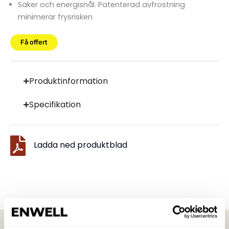
Säker och energisnål. Patenterad avfrostning
minimerar frysrisken
Få offert
Produktinformation
Specifikation
Ladda ned produktblad