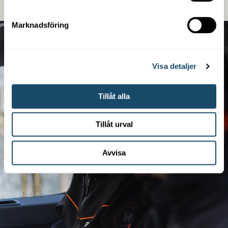
Marknadsföring
Visa detaljer
Tillåt alla
Tillåt urval
Avvisa