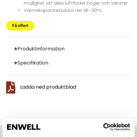
möjlighet att dela luftflödet höger och vänster
Värmekapacitetsdata ner till -30°C
Få offert
Produktinformation
Specifikation
Ladda ned produktblad