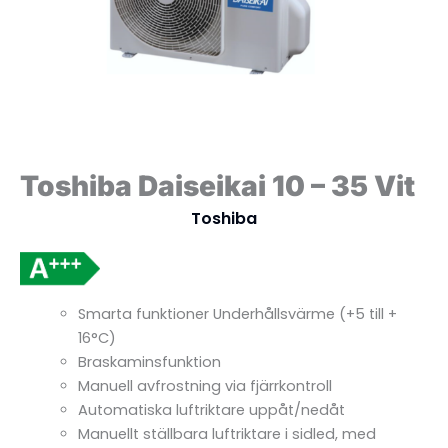
Toshiba Daiseikai 10 – 35 Vit
Toshiba
Smarta funktioner Underhållsvärme (+5 till +
16°C)
Braskaminsfunktion
Manuell avfrostning via fjärrkontroll
Automatiska luftriktare uppåt/nedåt
Manuellt ställbara luftriktare i sidled, med