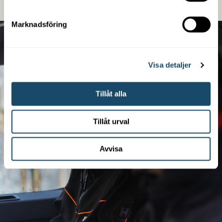
Marknadsföring
Visa detaljer
Tillåt alla
Tillåt urval
Avvisa